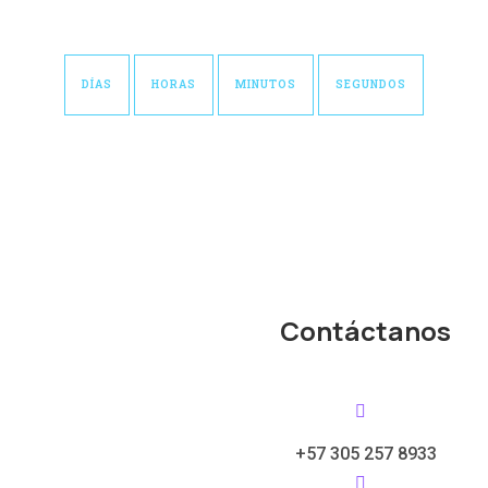
ASEQUIBLE Y DE CALIDAD
DÍAS
HORAS
MINUTOS
SEGUNDOS
Contáctanos
+57 305 257 8933