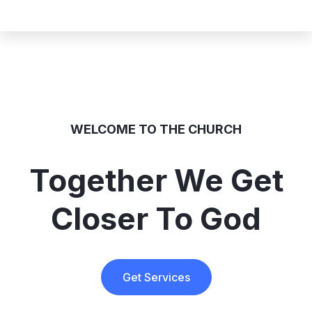
WELCOME TO THE CHURCH
Together We Get
Closer To God
Get Services