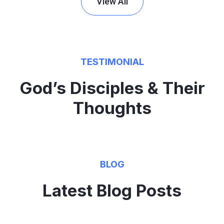
View All
TESTIMONIAL
God’s Disciples & Their
Thoughts
BLOG
Latest Blog Posts